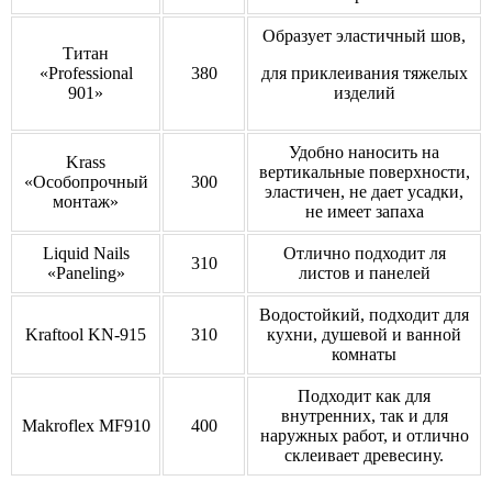
Образует эластичный шов,
Титан
«Professional
380
для приклеивания тяжелых
901»
изделий
Удобно наносить на
Krass
вертикальные поверхности,
«Особопрочный
300
эластичен, не дает усадки,
монтаж»
не имеет запаха
Liquid Nails
Отлично подходит ля
310
«Paneling»
листов и панелей
Водостойкий, подходит для
Kraftool KN-915
310
кухни, душевой и ванной
комнаты
Подходит как для
внутренних, так и для
Makroflex MF910
400
наружных работ, и отлично
склеивает древесину.