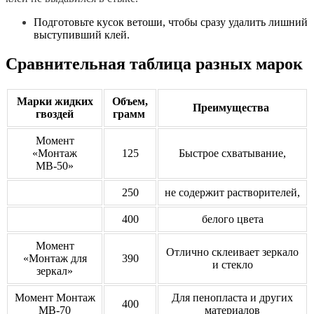
Подготовьте кусок ветоши, чтобы сразу удалить лишний
выступивший клей.
Сравнительная таблица разных марок
Марки жидких
Объем,
Преимущества
гвоздей
грамм
Момент
«Монтаж
125
Быстрое схватывание,
МВ-50»
250
не содержит растворителей,
400
белого цвета
Момент
Отлично склеивает зеркало
«Монтаж для
390
и стекло
зеркал»
Момент Монтаж
Для пенопласта и других
400
МВ-70
материалов