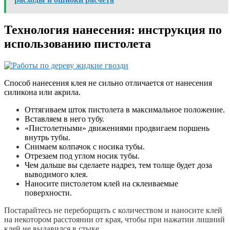
Технология нанесения: инструкция по
использованию пистолета
Способ нанесения клея не сильно отличается от нанесения
силикона или акрила.
Оттягиваем шток пистолета в максимальное положение.
Вставляем в него тубу.
«Пистолетными» движениями продвигаем поршень
внутрь тубы.
Снимаем колпачок с носика тубы.
Отрезаем под углом носик тубы.
Чем дальше вы сделаете надрез, тем толще будет доза
выводимого клея.
Наносите пистолетом клей на склеиваемые
поверхности.
Постарайтесь не переборщить с количеством и наносите клей
на некотором расстоянии от края, чтобы при нажатии лишний
клей не выдавился в стыке.