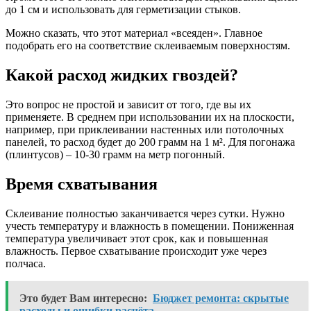
до 1 см и использовать для герметизации стыков.
Можно сказать, что этот материал «всеяден». Главное
подобрать его на соответствие склеиваемым поверхностям.
Какой расход жидких гвоздей?
Это вопрос не простой и зависит от того, где вы их
применяете. В среднем при использовании их на плоскости,
например, при приклеивании настенных или потолочных
панелей, то расход будет до 200 грамм на 1 м². Для погонажа
(плинтусов) – 10-30 грамм на метр погонный.
Время схватывания
Склеивание полностью заканчивается через сутки. Нужно
учесть температуру и влажность в помещении. Пониженная
температура увеличивает этот срок, как и повышенная
влажность. Первое схватывание происходит уже через
полчаса.
Это будет Вам интересно:
Бюджет ремонта: скрытые
расходы и ошибки расчёта