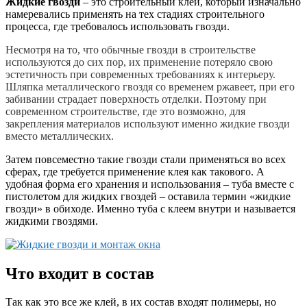
Жидкие гвозди
– это строительный клей, который изначально
намеревались применять на тех стадиях строительного
процесса, где требовалось использовать гвозди.
Несмотря на то, что обычные гвозди в строительстве
используются до сих пор, их применение потеряло свою
эстетичность при современных требованиях к интерьеру.
Шляпка металлического гвоздя со временем ржавеет, при его
забивании страдает поверхность отделки. Поэтому при
современном строительстве, где это возможно, для
закрепления материалов используют именно жидкие гвозди
вместо металлических.
Затем повсеместно такие гвозди стали применяться во всех
сферах, где требуется применение клея как такового. А
удобная форма его хранения и использования – туба вместе с
пистолетом для жидких гвоздей – оставила термин «жидкие
гвозди» в обиходе. Именно туба с клеем внутри и называется
жидкими гвоздями.
Что входит в состав
Так как это все же клей, в их состав входят полимеры, но