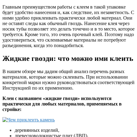
Главным преимуществом работы с клеем в такой упаковке
будет удобство нанесения и, как следствие, их незаметность. С
ними удобно приклеивать практически любой материал. Они
не оставят следы как обычный гвоздь. Нанесение клея через
носик тубы позволяет это делать точечно и в то место, которое
требуется. Кроме того, это очень прочный клей. Поэтому надо
удостовериться, что склеиваемые материалы не потребуют
разъединения, когда это понадобиться.
Жидкие гвозди: что можно ими клеить
В нашем обзоре мы дадим общий анализ перечень разных
материалов, которые можно склеивать. При использовании
конкретной марки нужно руководствоваться соответствующей
Инструкцией по их применению.
Клеи с названием «жидкие гвозди» используются
практически для любых материалов, применяемых в
стройке:
деревянных изделий,
древесноволокнистые плит (ДВП),