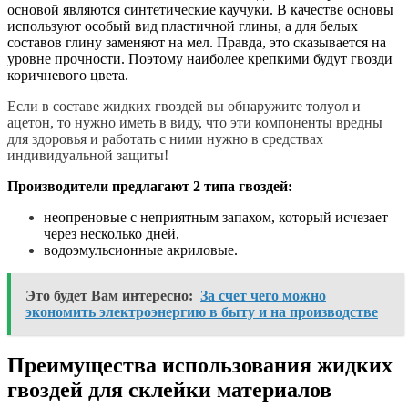
основой являются синтетические каучуки. В качестве основы
используют особый вид пластичной глины, а для белых
составов глину заменяют на мел. Правда, это сказывается на
уровне прочности. Поэтому наиболее крепкими будут гвозди
коричневого цвета.
Если в составе жидких гвоздей вы обнаружите толуол и
ацетон, то нужно иметь в виду, что эти компоненты вредны
для здоровья и работать с ними нужно в средствах
индивидуальной защиты!
Производители предлагают 2 типа гвоздей:
неопреновые с неприятным запахом, который исчезает
через несколько дней,
водоэмульсионные акриловые.
Это будет Вам интересно:
За счет чего можно
экономить электроэнергию в быту и на производстве
Преимущества использования жидких
гвоздей для склейки материалов