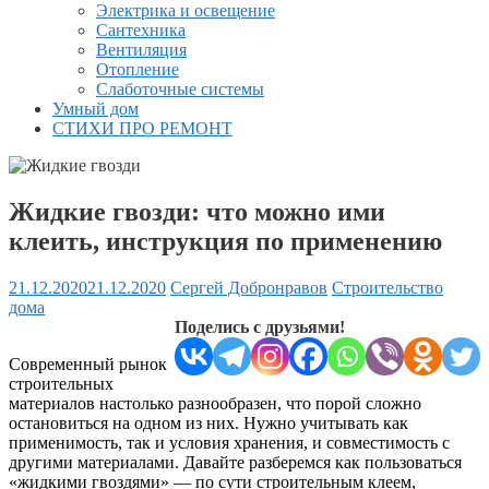
Электрика и освещение
Сантехника
Вентиляция
Отопление
Слаботочные системы
Умный дом
СТИХИ ПРО РЕМОНТ
Жидкие гвозди: что можно ими
клеить, инструкция по применению
21.12.2020
21.12.2020
Сергей Добронравов
Строительство
дома
Поделись с друзьями!
Современный рынок
строительных
материалов настолько разнообразен, что порой сложно
остановиться на одном из них. Нужно учитывать как
применимость, так и условия хранения, и совместимость с
другими материалами. Давайте разберемся как пользоваться
«жидкими гвоздями» — по сути строительным клеем,