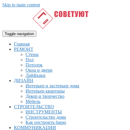
Skip to main content
Toggle navigation
Главная
РЕМОНТ
Стены
Пол
Потолок
Окна и двери
Лайфхаки
ДИЗАЙН
Интерьер и экстерьер дома
Интерьер квартиры
Декор и творчество
Мебель
СТРОИТЕЛЬСТВО
ИНСТРУМЕНТЫ
Строительство дома
Как построить баню
КОММУНИКАЦИИ