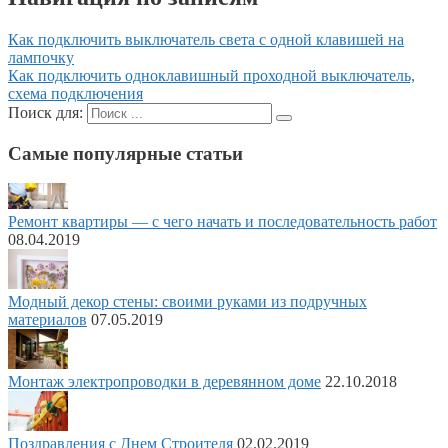
Как подключить выключатель света с одной клавишей на
лампочку
Как подключить одноклавишный проходной выключатель,
схема подключения
Поиск для:
Самые популярные статьи
Ремонт квартиры — с чего начать и последовательность работ
08.04.2019
Модный декор стены: своими руками из подручных
материалов
07.05.2019
Монтаж электропроводки в деревянном доме
22.10.2018
Поздравления с Днем Строителя
02.02.2019